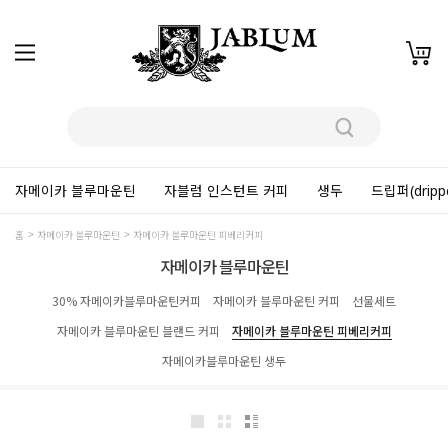
자메이카 블루마운틴
자블럼 인스턴트 커피
생두
드립퍼(dripp
홈
자메이카 블루마운틴
자메이카 블루마운틴 피베리커피
자메이카 블루마운틴
30% 자메이카블루마운틴커피
자메이카 블루마운틴 커피
선물세트
자메이카 블루마운틴 블랜드 커피
자메이카 블루마운틴 피베리커피
자메이카블루마운틴 생두