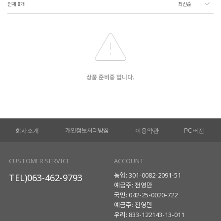
전체
0
개
상품 준비중 입니다.
개인정보처리방침
회사소개
이용약관
PC버전
CUSTOMER SERVICE
ACCOUNT
농협: 301-0082-2091-51
TEL)063-462-9793
예금주: 전영만
국민: 042-25-0020-722
예금주: 전영만
우리: 833-122143-13-011