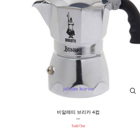
비알레띠 브리카 4컵
Sold Out