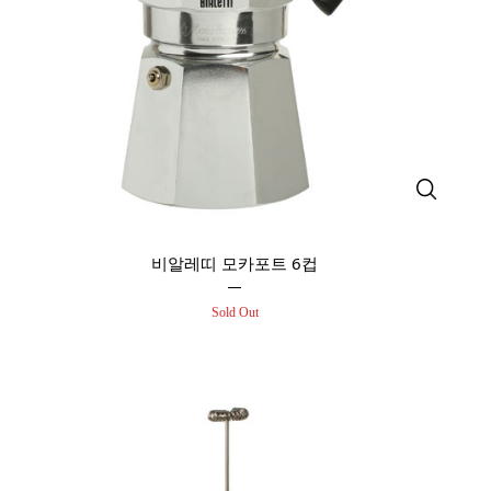
비알레띠 모카포트 6컵
Sold Out