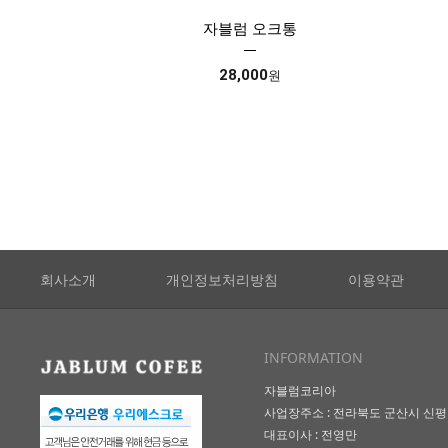
자블럼 오크통
28,000
원
회사소개
개인정보처리방침
이용약관
INFORMATION
자블럼코리아
사업장주소 : 전라북도 군산시 신평길
대표이사 : 전영만