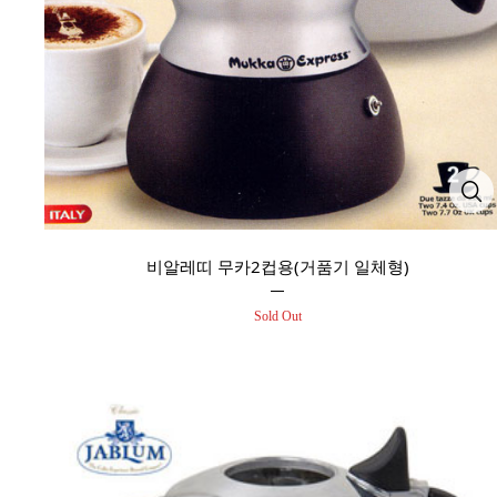
비알레띠 무카2컵용(거품기 일체형)
Sold Out