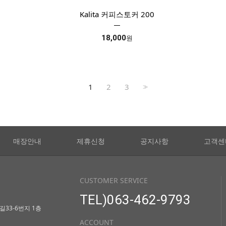
Kalita 커피스토커 200
18,000
원
1
2
3
>>
매장안내
제휴신청
공지사항
고객센
CUSTOMER SERVICE
TEL)063-462-9793
33-6번지 1층
ACCOUNT