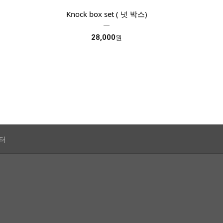
Knock box set ( 넛 박스)
28,000
원
터